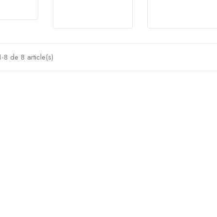
Prix
Prix
-8 de 8 article(s)