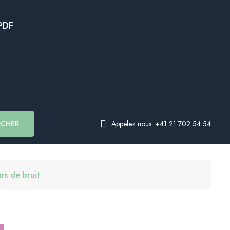
PDF
RCHER
Appelez nous: +41 21 702 54 54
rs de bruit