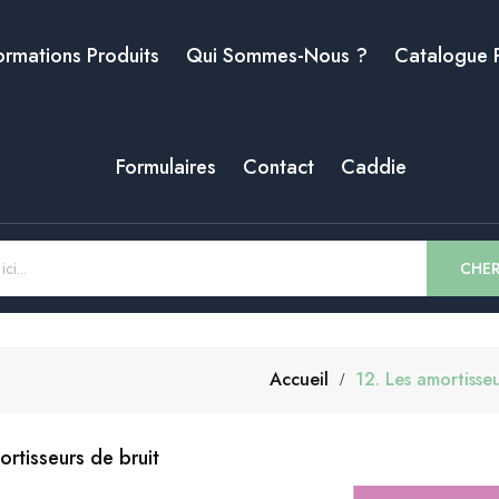
ormations Produits
Qui Sommes-Nous ?
Catalogue 
Formulaires
Contact
Caddie
CHE
Accueil
12. Les amortisseu
ortisseurs de bruit