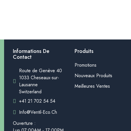
Informations De
Produits
Contact
Promotions
Route de Genève 40
Nouveaux Produits
1033 Cheseaux-sur-
Lausanne
Meilleures Ventes
Switzerland
+41 21 702 54 54
Info@ventil-Eco.ch
Ouverture :
Lun.07:00AM - 17:00PM