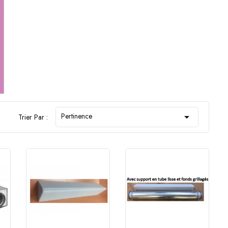
Pertinence

Trier Par :