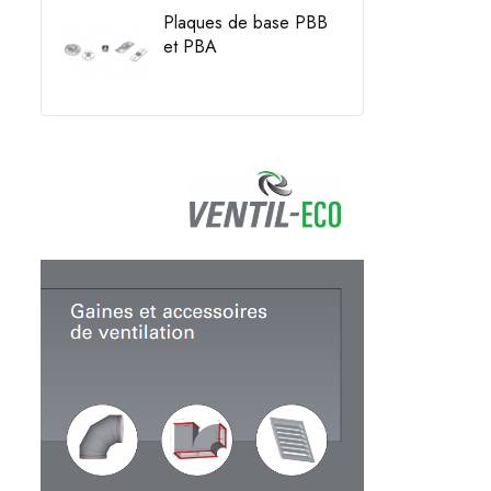
Plaques de base PBB
et PBA
Prix