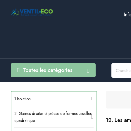
Inf
Toutes les catégories
1.Isolation
2. Gaines droites et pièces de formes usuelles
12. Les am
quadratique