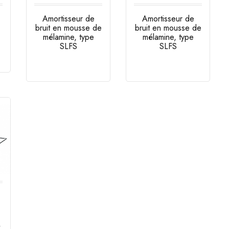
Amortisseur de
Amortisseur de
bruit en mousse de
bruit en mousse de
mélamine, type
mélamine, type
SLFS
SLFS
Prix
Prix
R