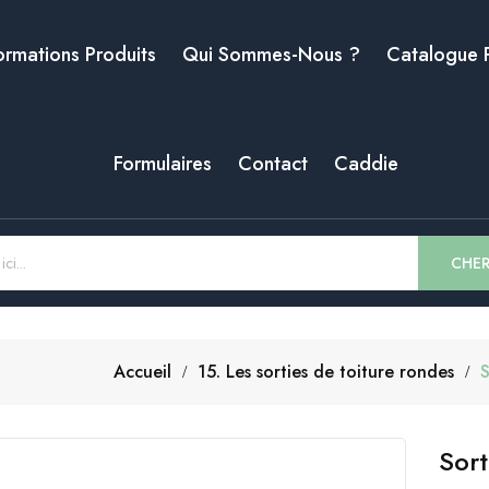
ormations Produits
Qui Sommes-Nous ?
Catalogue 
Formulaires
Contact
Caddie
CHE
Accueil
15. Les sorties de toiture rondes
S
Sort