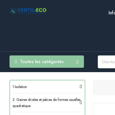
Inf
Toutes les catégories
1.Isolation
2. Gaines droites et pièces de formes usuelles
quadratique