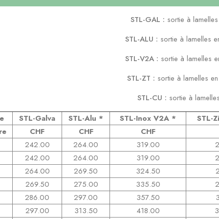
STL-GAL
:
sortie
à
lamelles
STL-ALU
:
sortie
à
lamelles
e
STL-V2A
:
sortie
à
lamelles
e
STL-ZT
:
sortie
à
lamelles
e
STL-CU
:
sortie
à
lamelle
re
STL-Galva
STL-Alu *
STL-Inox
V2A *
STL-Zi
re
CHF
CHF
CHF
242.00
264.00
319.00
2
242.00
264.00
319.00
2
264.00
269.50
324.50
269.50
275.00
335.50
286.00
297.00
357.50
297.00
313.50
418.00
3