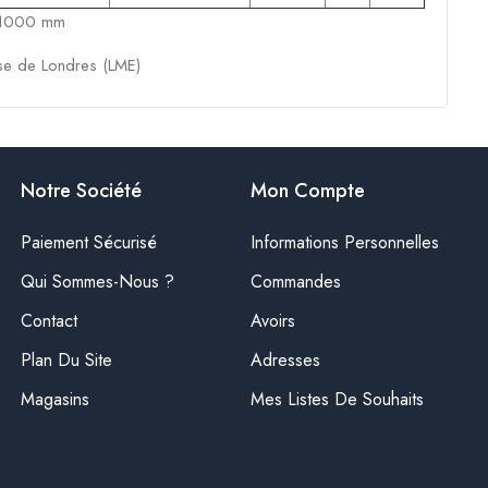
d 1000 mm
se de
Londres
(
LME
)
Notre Société
Mon Compte
Paiement Sécurisé
Informations Personnelles
Qui Sommes-Nous ?
Commandes
Contact
Avoirs
Plan Du Site
Adresses
Magasins
Mes Listes De Souhaits