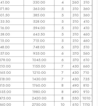
341.00
330.00
4
260
310
371.80
363.00
5
310
360
401.50
385.00
5
310
360
33.50
528.00
5
310
410
616.00
594.00
5
310
410
38.00
643.50
5
310
460
715.00
715.00
5
310
460
748.00
748.00
6
370
510
957.00
935.00
6
370
560
078.00
1045.00
6
370
610
210.00
1155.00
7
430
660
265.00
1210.00
7
430
710
518.00
1430.00
7
430
735
815.00
1760.00
8
490
810
035.00
1980.00
8
490
910
475.00
2420.00
8
550
1010
860.00
2750.00
10
610
1110