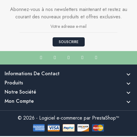
Abonnez-vous à nos newsletters maintenant et restez au
courant des nouveaux produits et offres exclusives.
SOUSCRIRE
Informations De Contact

Produits

Notre Société

Mon Compte

© 2026 - Logiciel e-commerce par PrestaShop™