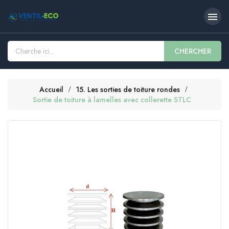

CHERCHER
Accueil
15. Les sorties de toiture rondes
Sortie de toiture à lamelles avec collerette STLC