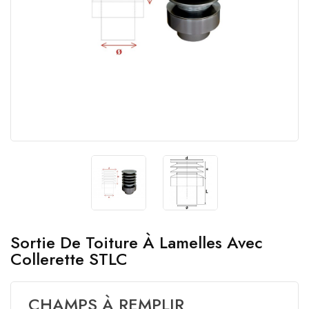
Sortie De Toiture À Lamelles Avec
Collerette STLC
CHAMPS À REMPLIR