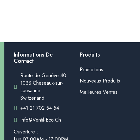
Informations De
Produits
Contact
Promotions
Route de Genève 40
Nouveaux Produits
1033 Cheseaux-sur-
Lausanne
Meilleures Ventes
Switzerland
+41 21 702 54 54
Info@ventil-Eco.ch
Ouverture :
Lun.07:00AM - 17:00PM