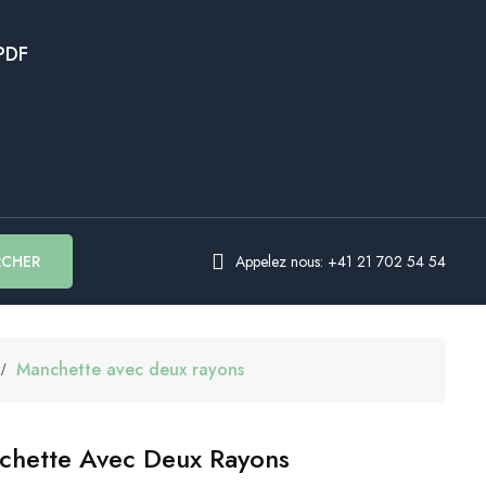
PDF
RCHER
Appelez nous: +41 21 702 54 54
Manchette avec deux rayons
chette Avec Deux Rayons