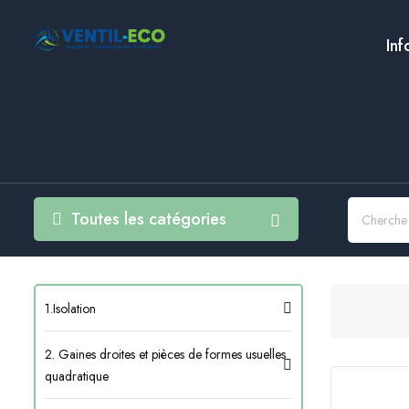
Inf
Toutes les catégories
1.Isolation
2. Gaines droites et pièces de formes usuelles
quadratique