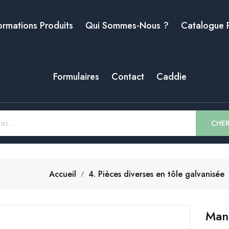
ormations Produits
Qui Sommes-Nous ?
Catalogue 
Formulaires
Contact
Caddie
CHE
Accueil
4. Pièces diverses en tôle galvanisée
Man