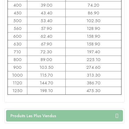
400
39.00
74.20
450
43.40
86.90
500
53.40
102.50
560
57.90
128.90
600
62.40
158.90
630
67.90
158.90
710
72.30
197.40
800
89.00
225.10
900
103.50
274.60
1000
115.70
313.30
1120
144.70
386.70
1250
198.10
475.30
Produits Les Plus Vendus