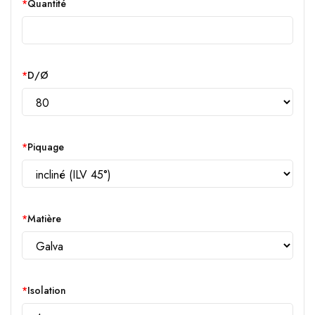
Quantité
D/Ø
Piquage
Matière
Isolation