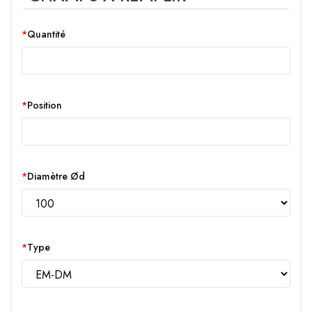
Quantité
Position
Diamètre Ød
Type