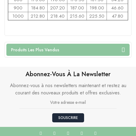
900
184.80
207.20
187.00
198.00
46.60
1000
212.80
218.40
215.60
225.50
47.80
Produits Les Plus Vendus
Abonnez-Vous À La Newsletter
Abonnez-vous à nos newsletters maintenant et restez au
courant des nouveaux produits et offres exclusives.
SOUSCRIRE