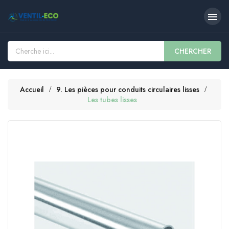

CHERCHER
Accueil
9. Les pièces pour conduits circulaires lisses
Les tubes lisses